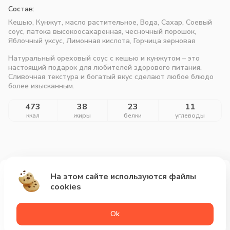
Состав:
Кешью, Кунжут, масло растительное, Вода, Сахар, Соевый
соус, патока высокоосахаренная, чесночный порошок,
Яблочный уксус, Лимонная кислота, Горчица зерновая
Натуральный ореховый соус с кешью и кунжутом – это
настоящий подарок для любителей здорового питания.
Сливочная текстура и богатый вкус сделают любое блюдо
более изысканным.
473
38
23
11
ккал
жиры
белки
углеводы
На этом сайте используются файлы
Добавить за 113₽
cookies
Оk