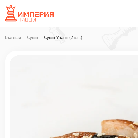
Главная
Суши
Суши Унаги (2 шт.)