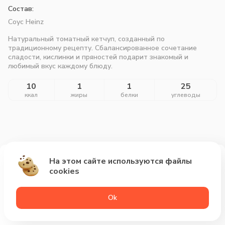
Состав:
Соус Heinz
Натуральный томатный кетчуп, созданный по
традиционному рецепту. Сбалансированное сочетание
сладости, кислинки и пряностей подарит знакомый и
любимый вкус каждому блюду.
10
1
1
25
ккал
жиры
белки
углеводы
На этом сайте используются файлы
Добавить за 77₽
cookies
Оk