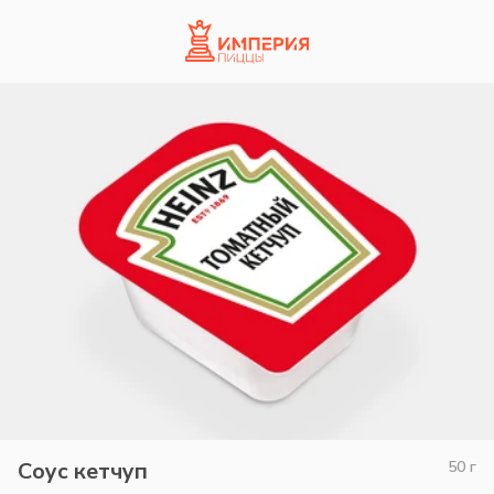
Соус кетчуп
50
г