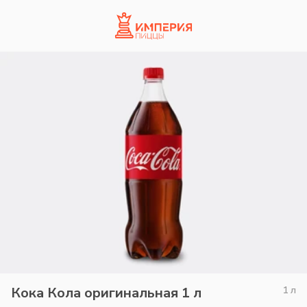
Кока Кола оригинальная 1 л
1
л