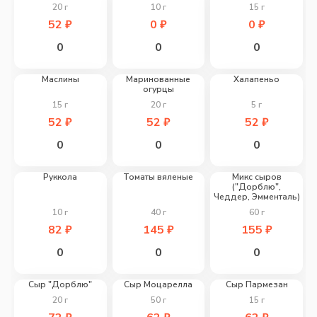
20
г
10
г
15
г
52
₽
0
₽
0
₽
0
0
0
Маслины
Маринованные
Халапеньо
огурцы
15
г
20
г
5
г
52
₽
52
₽
52
₽
0
0
0
Руккола
Томаты вяленые
Микс сыров
("Дорблю",
Чеддер, Эмменталь)
10
г
40
г
60
г
82
₽
145
₽
155
₽
0
0
0
Сыр "Дорблю"
Сыр Моцарелла
Сыр Пармезан
20
г
50
г
15
г