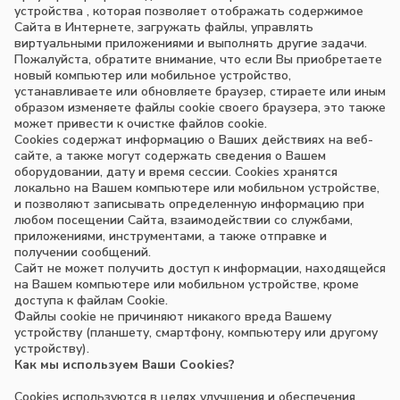
устройства , которая позволяет отображать содержимое
Сайта в Интернете, загружать файлы, управлять
виртуальными приложениями и выполнять другие задачи.
Пожалуйста, обратите внимание, что если Вы приобретаете
новый компьютер или мобильное устройство,
устанавливаете или обновляете браузер, стираете или иным
образом изменяете файлы cookie своего браузера, это также
может привести к очистке файлов cookie.
Cookies содержат информацию о Ваших действиях на веб-
сайте, а также могут содержать сведения о Вашем
оборудовании, дату и время сессии. Сookies хранятся
локально на Вашем компьютере или мобильном устройстве,
и позволяют записывать определенную информацию при
любом посещении Сайта, взаимодействии со службами,
приложениями, инструментами, а также отправке и
получении сообщений.
Сайт не может получить доступ к информации, находящейся
на Вашем компьютере или мобильном устройстве, кроме
доступа к файлам Cookie.
Файлы cookie не причиняют никакого вреда Вашему
устройству (планшету, смартфону, компьютеру или другому
устройству).
Как мы используем Ваши Cookies?
Cookies используются в целях улучшения и обеспечения