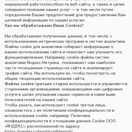
нормальной работоспособности веб-сайта, а также в целях
совершенствования наших услуг — в том числе путем
определения Ваших предпочтений для предоставления Вам
целевой информации по нашим услугам.
Как мы обрабатываем Ваши Cookies?
Мы обрабатываем полученные данные, в том числе, с
использованием метрических программ и систем аналитики.
Файлы cookie для аналитики собирают информацию о
вашем использовании сайта и помогают нам улучшить его
функционирование. Например, cookie-файлы систем
аналитики Яндекс.Метрика , показывают нам наиболее
часто посещаемые страницы на сайте и анализируют
трафик сайта. Мы используем их, чтобы посмотреть на
общие тенденции использования сайта.
Файлы cookie третьих сторон
используются и управляются
сторонними организациями, оказывающими нам цифровые
услуги в целях улучшения наших сервисов и навигации
пользователей на нашем сайте
Чтобы узнать, как используют cookie третьи лица,
ознакомьтесь с их политиками конфиденциальности и
использования cookie, например: Политика
конфиденциальности в отношении данных Cookie ООО
«ЯНДЕКС», расположенной по адресу:
https://yandex.ru/legal/confidential/