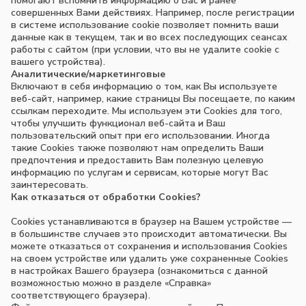
помогают вспомнить информацию о Вас и ранее
совершенных Вами действиях. Например, после регистрации
в системе использование cookie позволяет помнить ваши
данные как в текущем, так и во всех последующих сеансах
работы с сайтом (при условии, что вы не удалите cookie с
вашего устройства).
Аналитические/маркетинговые
Включают в себя информацию о том, как Вы используете
веб-сайт, например, какие страницы Вы посещаете, по каким
ссылкам переходите. Мы используем эти Cookies для того,
чтобы улучшить функционал веб-сайта и Ваш
пользовательский опыт при его использовании. Иногда
такие Cookies также позволяют нам определить Ваши
предпочтения и предоставить Вам полезную целевую
информацию по услугам и сервисам, которые могут Вас
заинтересовать.
Как отказаться от обработки Сookies?
Cookies устанавливаются в браузер на Вашем устройстве —
в большинстве случаев это происходит автоматически. Вы
можете отказаться от сохранения и использования Cookies
на своем устройстве или удалить уже сохраненные Cookies
в настройках Вашего браузера (ознакомиться с данной
возможностью можно в разделе «Справка»
соответствующего браузера).